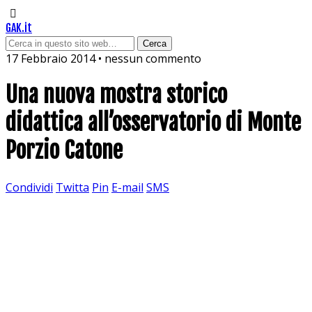
GAK.it
17 Febbraio 2014 • nessun commento
Una nuova mostra storico
didattica all’osservatorio di Monte
Porzio Catone
Condividi
Twitta
Pin
E-mail
SMS